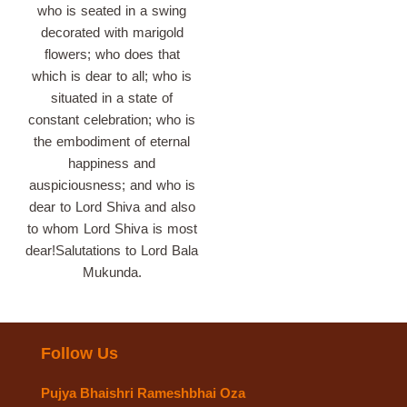
who is seated in a swing
decorated with marigold
flowers; who does that
which is dear to all; who is
situated in a state of
constant celebration; who is
the embodiment of eternal
happiness and
auspiciousness; and who is
dear to Lord Shiva and also
to whom Lord Shiva is most
dear!Salutations to Lord Bala
Mukunda.
Follow Us
Pujya Bhaishri Rameshbhai Oza