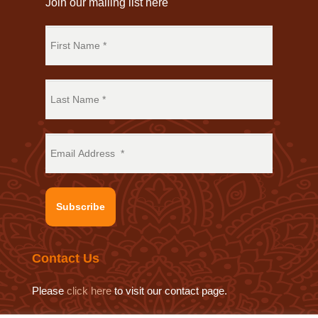
Join our mailing list here
Subscribe
Contact Us
Please
click here
to visit our contact page.