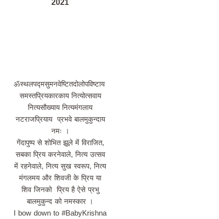
2021
ॐस्थलपद्मसुमनवेष्टितदोलोपविष्टाय
समस्तप्रियकारकाय नित्योत्सवाय
नित्यसौख्याय नित्यमंगलाय
नटराजप्रियाय प्रभवे बालमुकुन्दाय
नमः ।
गेंदापुष्प से शोभित झूले में विराजित,
सबका प्रिय करनेवाले, नित्य उत्सव
में रहनेवाले, नित्य सुख स्वरूप, नित्य
मंगलमय और शिवजी के प्रिय या
शिव जिनको प्रिय है ऐसे प्रभु
बालमुकुन्द को नमस्कार ।
I bow down to #BabyKrishna